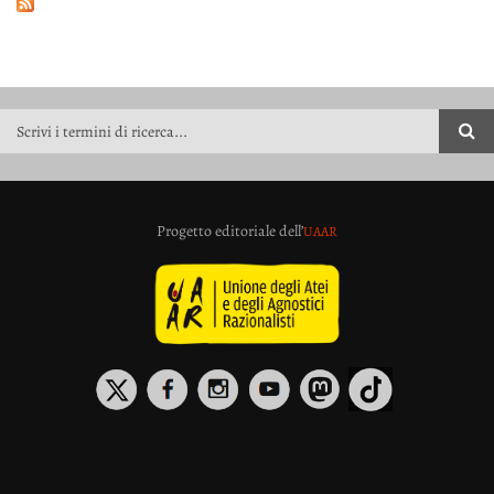
FORM DI RICERCA
Progetto editoriale dell’
UAAR